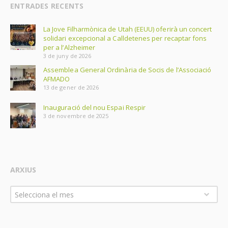
ENTRADES RECENTS
La Jove Filharmònica de Utah (EEUU) oferirà un concert
solidari excepcional a Calldetenes per recaptar fons
per a l’Alzheimer
3 de juny de 2026
Assemblea General Ordinària de Socis de l’Associació
AFMADO
13 de gener de 2026
Inauguració del nou Espai Respir
3 de novembre de 2025
ARXIUS
Arxius
Selecciona el mes