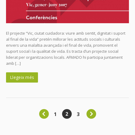
El projecte “Vic, ciutat cuidadora: viure amb sentit, dignitat i suport
al final de la vida” pretén millorar les actituds socials i culturals
envers una malaltia avançada i el final de vida, promovent el
suport social i la qualitat de vida. Es tracta d’un projecte social
liderat per organitzacions locals. AFMADO hi participa juntament
amb […]
Llegeix més
2
1
3