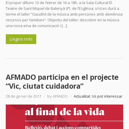
El proper dilluns 13 de febrer de 16 a 18h. a la Sala Cultural El
Teatre de Sant Miquel de Balenyà (Pl. de l’Església, s/n) es durà a
terme el taller “Gaudint de la música amb persones amb demència:
recursos per familiars”. Objectiu del taller: descobrir en la música
una nova eina de comunicació i […]
Llegeix més
AFMADO participa en el projecte
“Vic, ciutat cuidadora”
28 de gener de 2017
/
by AFMADO
/
Actualitat
,
Us pot interessar