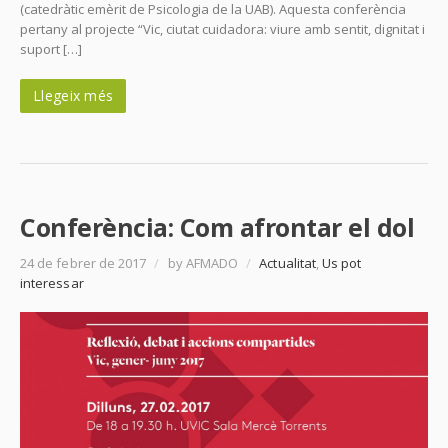
(catedràtic emèrit de Psicologia de la UAB). Aquesta conferència
pertany al projecte “Vic, ciutat cuidadora: viure amb sentit, dignitat i
suport […]
Llegeix més
Conferència: Com afrontar el dol
24 de febrer de 2017
/
by AFMADO
/
Actualitat
,
Us pot
interessar