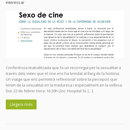
interessar
Conferència teatralitzada que fa un recorregut per la sexualitat a
través dels mites que el cine ens ha brindat al llarg de la història.
Un viatge que ens permetrà reflexionar sobre la percepció que
tenim de la sexualitat en la maduresa i especialment en la vellesa.
Dia: 22 de febrer Hora: 16.30h Lloc: Hospital St. […]
Llegeix més