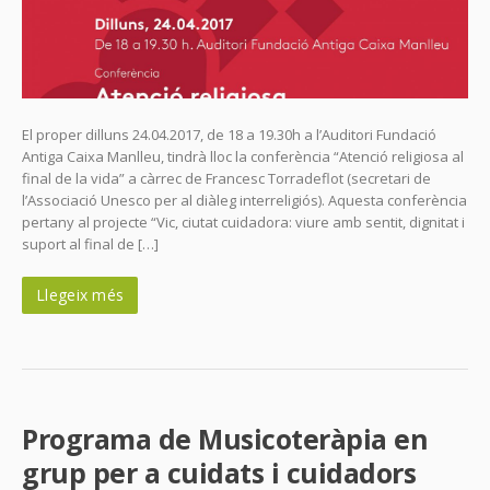
El proper dilluns 24.04.2017, de 18 a 19.30h a l’Auditori Fundació
Antiga Caixa Manlleu, tindrà lloc la conferència “Atenció religiosa al
final de la vida” a càrrec de Francesc Torradeflot (secretari de
l’Associació Unesco per al diàleg interreligiós). Aquesta conferència
pertany al projecte “Vic, ciutat cuidadora: viure amb sentit, dignitat i
suport al final de […]
Llegeix més
Programa de Musicoteràpia en
grup per a cuidats i cuidadors