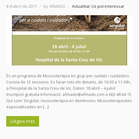
8 d'abril de 2017
/
by AFMADO
/
Actualitat
,
Us pot interessar
És un programa de Musicoteràpia en grup per cuidats i cuidadors.
Consta de 12 sessions. Es faran tots els dimarts, de 10:30 a 11:30h,
a l’Hospital de la Santa Creu de Vic. Dates: 18 abril – 4 juliol
Inscripció gratuïta Informació: afmado@afmado.com ó 663 48 64 15
Qui som: Singular, musicoteràpia en demències. Musicoterapeutes
especialitzades en […]
Llegeix més