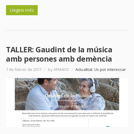
Llegeix més
TALLER: Gaudint de la música
amb persones amb demència
7 de febrer de 2017
/
by AFMADO
/
Actualitat
,
Us pot interessar