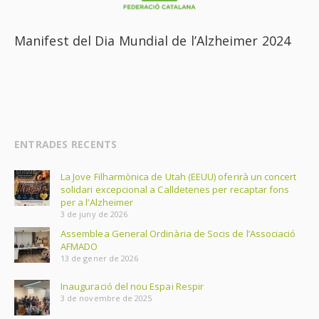
Manifest del Dia Mundial de l’Alzheimer 2024
ENTRADES RECENTS
La Jove Filharmònica de Utah (EEUU) oferirà un concert
solidari excepcional a Calldetenes per recaptar fons
per a l’Alzheimer
3 de juny de 2026
Assemblea General Ordinària de Socis de l’Associació
AFMADO
13 de gener de 2026
Inauguració del nou Espai Respir
3 de novembre de 2025