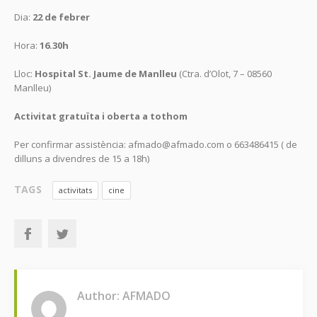
Dia:
22 de febrer
Hora:
16.30h
Lloc:
Hospital St. Jaume de Manlleu
(Ctra. d’Olot, 7 – 08560
Manlleu)
Activitat gratuïta i oberta a tothom
Per confirmar assistència: afmado@afmado.com o 663486415 ( de
dilluns a divendres de 15 a 18h)
TAGS
activitats
cine
Author: AFMADO