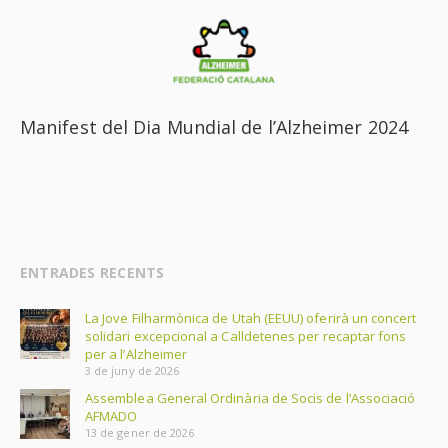
Manifest del Dia Mundial de l’Alzheimer 2024
ENTRADES RECENTS
La Jove Filharmònica de Utah (EEUU) oferirà un concert
solidari excepcional a Calldetenes per recaptar fons
per a l’Alzheimer
3 de juny de 2026
Assemblea General Ordinària de Socis de l’Associació
AFMADO
13 de gener de 2026