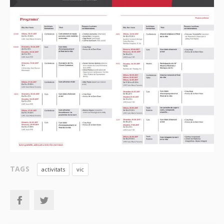
TAGS
activitats
vic