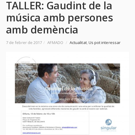
TALLER: Gaudint de la
música amb persones
amb demència
7 de febrer de 2017
/
AFMADO
/
Actualitat
,
Us pot interessar