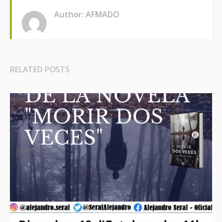
Author: AFMADO
RELATED POSTS