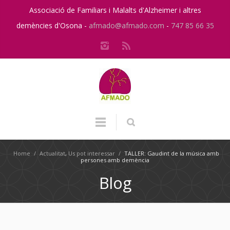
Associació de Familiars i Malalts d'Alzheimer i altres
demències d'Osona -
afmado@afmado.com
-
747 85 66 35
Home
/
Actualitat
,
Us pot interessar
/
TALLER: Gaudint de la música amb
persones amb demència
Blog