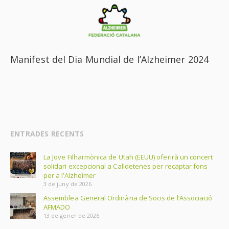
Manifest del Dia Mundial de l’Alzheimer 2024
ENTRADES RECENTS
La Jove Filharmònica de Utah (EEUU) oferirà un concert
solidari excepcional a Calldetenes per recaptar fons
per a l’Alzheimer
3 de juny de 2026
Assemblea General Ordinària de Socis de l’Associació
AFMADO
13 de gener de 2026