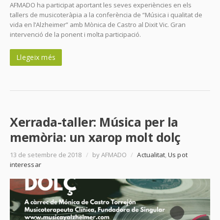
AFMADO ha participat aportant les seves experiències en els
tallers de musicoteràpia a la conferència de “Música i qualitat de
vida en l’Alzheimer” amb Mònica de Castro al Dixit Vic. Gran
intervenció de la ponent i molta participació.
Llegeix més
Xerrada-taller: Música per la
memòria: un xarop molt dolç
13 de setembre de 2018
/
by AFMADO
/
Actualitat
,
Us pot
interessar