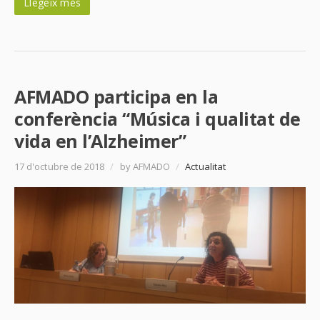
Llegeix més
AFMADO participa en la
conferència “Música i qualitat de
vida en l’Alzheimer”
17 d'octubre de 2018
/
by AFMADO
/
Actualitat