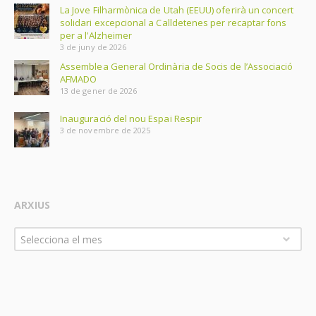
La Jove Filharmònica de Utah (EEUU) oferirà un concert
solidari excepcional a Calldetenes per recaptar fons
per a l’Alzheimer
3 de juny de 2026
Assemblea General Ordinària de Socis de l’Associació
AFMADO
13 de gener de 2026
Inauguració del nou Espai Respir
3 de novembre de 2025
ARXIUS
Arxius
Selecciona el mes