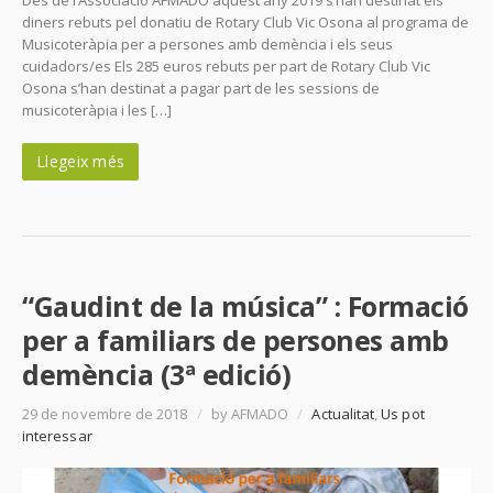
diners rebuts pel donatiu de Rotary Club Vic Osona al programa de
Musicoteràpia per a persones amb demència i els seus
cuidadors/es Els 285 euros rebuts per part de Rotary Club Vic
Osona s’han destinat a pagar part de les sessions de
musicoteràpia i les […]
Llegeix més
“Gaudint de la música” : Formació
per a familiars de persones amb
demència (3ª edició)
29 de novembre de 2018
/
by AFMADO
/
Actualitat
,
Us pot
interessar