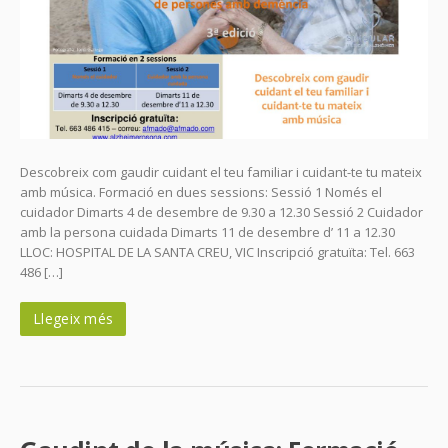
Descobreix com gaudir cuidant el teu familiar i cuidant-te tu mateix
amb música. Formació en dues sessions: Sessió 1 Només el
cuidador Dimarts 4 de desembre de 9.30 a 12.30 Sessió 2 Cuidador
amb la persona cuidada Dimarts 11 de desembre d’ 11 a 12.30
LLOC: HOSPITAL DE LA SANTA CREU, VIC Inscripció gratuïta: Tel. 663
486 […]
Llegeix més