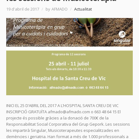
19 d'abril de 2017
/
by AFMADO
/
Actualitat
INICI EL 25 D’ABRIL DEL 2017 A L’HOSPITAL SANTA CREU DE VIC
INSCRIPCIÓ GRATUÏTA afmado@afmado.com o 663 48 64 15 El
projecte és possible gràcies a la donació de 700€ de la
Responsabilitat Social Corporativa del Grup Gepork. Les sessions
les impartirà Singular, Musicoterapeutes especialitzades en
demències i geriatria. Han format a més de 1.000 professionals a