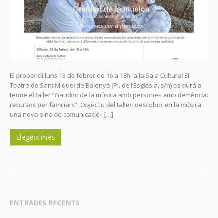
El proper dilluns 13 de febrer de 16 a 18h. a la Sala Cultural El
Teatre de Sant Miquel de Balenyà (Pl. de l’Església, s/n) es durà a
terme el taller “Gaudint de la música amb persones amb demència:
recursos per familiars”. Objectiu del taller: descobrir en la música
una nova eina de comunicació i […]
Llegeix més
ENTRADES RECENTS