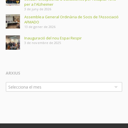
per a l’Alzheimer
3 de juny de 2026
Assemblea General Ordinària de Socis de l’Associació
AFMADO
13 de gener de 2026
Inauguració del nou Espai Respir
3 de novembre de 2025
ARXIUS
Arxius
Selecciona el mes