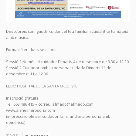
Descobreix com gaudir cuidant el teu familiar i cuidant-te tu mateix
amb música.
Formació en dues sessions:
Sessió 1 Només el cuidador Dimarts 4 de desembre de 9.30 a 12.30
Sessió 2 Cuidador amb la persona cuidada Dimarts 11 de
desembre d’ 11 a 12.30
LLOC: HOSPITAL DE LA SANTA CREU, VIC
Inscripció gratuïta:
Tel. 663 486 415 – correu: afmado@afmado.com
www.alzheimerosona.com
(imprescindible ser cuidador familiar d’una persona amb
demència)
TAGS
musicoterapia