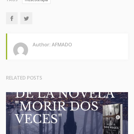
Author: AFMADO
RELATED POSTS