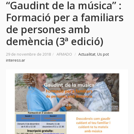
“Gaudint de la música” :
Formació per a familiars
de persones amb
demència (3ª edició)
29 de novembre de 2018
/
AFMADO
/
Actualitat
,
Us pot
interessar