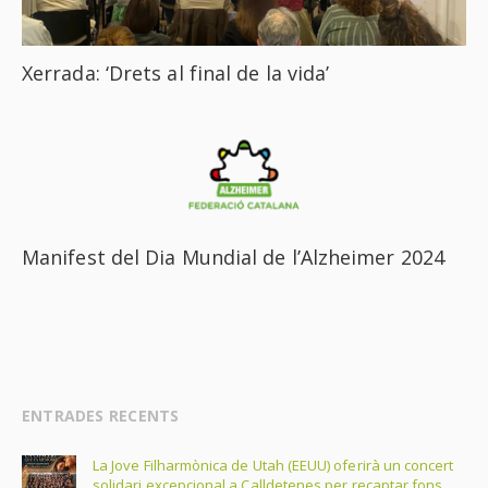
Xerrada: ‘Drets al final de la vida’
Manifest del Dia Mundial de l’Alzheimer 2024
ENTRADES RECENTS
La Jove Filharmònica de Utah (EEUU) oferirà un concert
solidari excepcional a Calldetenes per recaptar fons