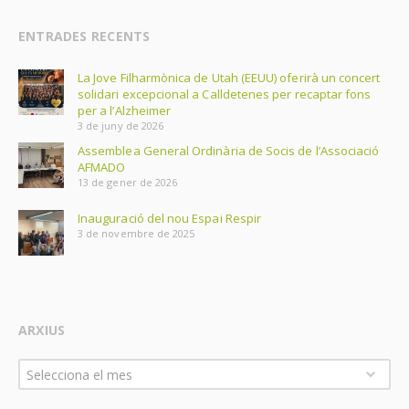
ENTRADES RECENTS
La Jove Filharmònica de Utah (EEUU) oferirà un concert
solidari excepcional a Calldetenes per recaptar fons
per a l’Alzheimer
3 de juny de 2026
Assemblea General Ordinària de Socis de l’Associació
AFMADO
13 de gener de 2026
Inauguració del nou Espai Respir
3 de novembre de 2025
ARXIUS
Arxius
Selecciona el mes