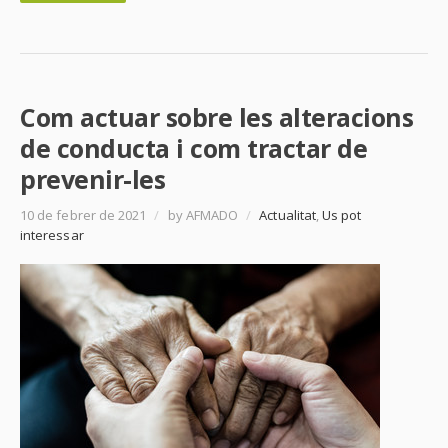
Com actuar sobre les alteracions
de conducta i com tractar de
prevenir-les
10 de febrer de 2021
/
by AFMADO
/
Actualitat
,
Us pot
interessar