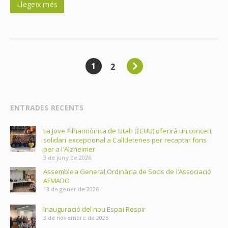
Llegeix més
1
2
ENTRADES RECENTS
La Jove Filharmònica de Utah (EEUU) oferirà un concert
solidari excepcional a Calldetenes per recaptar fons
per a l’Alzheimer
3 de juny de 2026
Assemblea General Ordinària de Socis de l’Associació
AFMADO
13 de gener de 2026
Inauguració del nou Espai Respir
3 de novembre de 2025