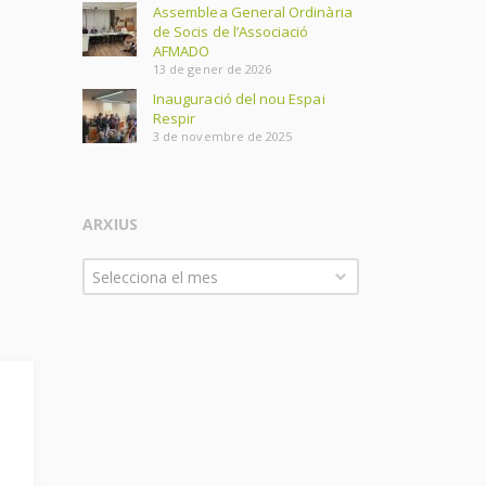
Assemblea General Ordinària
de Socis de l’Associació
AFMADO
13 de gener de 2026
Inauguració del nou Espai
Respir
3 de novembre de 2025
ARXIUS
Arxius
Selecciona el mes