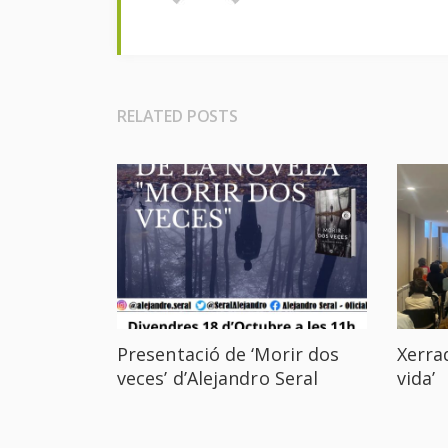
RELATED POSTS
Presentació de ‘Morir dos
Xerrad
veces’ d’Alejandro Seral
vida’