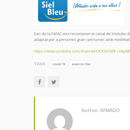
Des de la FAFAC ens recomanen el canal de Youtube de l
adaptat per a persones gran i persones amb mobilitat
https://www.youtube.com/channel/UCX5H7dfE-r3ApMF
TAGS
covid-19
exercici fisic
Author: AFMADO