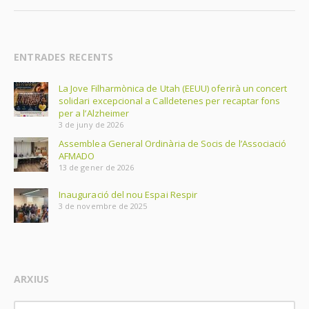
ENTRADES RECENTS
La Jove Filharmònica de Utah (EEUU) oferirà un concert
solidari excepcional a Calldetenes per recaptar fons
per a l’Alzheimer
3 de juny de 2026
Assemblea General Ordinària de Socis de l’Associació
AFMADO
13 de gener de 2026
Inauguració del nou Espai Respir
3 de novembre de 2025
ARXIUS
Arxius