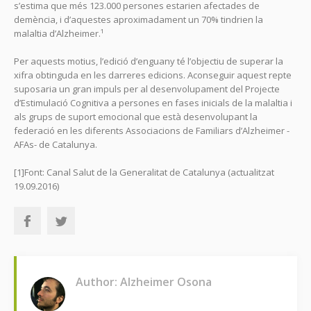
s’estima que més 123.000 persones estarien afectades de
demència, i d’aquestes aproximadament un 70% tindrien la
malaltia d’Alzheimer.¹
Per aquests motius, l’edició d’enguany té l’objectiu de superar la
xifra obtinguda en les darreres edicions. Aconseguir aquest repte
suposaria un gran impuls per al desenvolupament del Projecte
d’Estimulació Cognitiva a persones en fases inicials de la malaltia i
als grups de suport emocional que està desenvolupant la
federació en les diferents Associacions de Familiars d’Alzheimer -
AFAs- de Catalunya.
[1]Font: Canal Salut de la Generalitat de Catalunya (actualitzat
19.09.2016)
Author: Alzheimer Osona