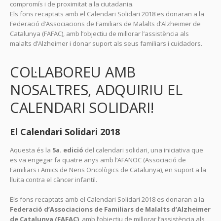
compromís i de proximitat a la ciutadania.
Els fons recaptats amb el Calendari Solidari 2018 es donaran a la
Federació d’Associacions de Familiars de Malalts d’Alzheimer de
Catalunya (FAFAC), amb l’objectiu de millorar l’assistència als
malalts d’Alzheimer i donar suport als seus familiars i cuidadors.
COL·LABOREU AMB
NOSALTRES, ADQUIRIU EL
CALENDARI SOLIDARI!
El Calendari Solidari 2018
Aquesta és la
5a. edició
del calendari solidari, una iniciativa que
es va engegar fa quatre anys amb l’AFANOC (Associació de
Familiars i Amics de Nens Oncològics de Catalunya), en suport a la
lluita contra el càncer infantil.
Els fons recaptats amb el Calendari Solidari 2018 es donaran a la
Federació d’Associacions de Familiars de Malalts d’Alzheimer
de Catalunya (FAFAC)
, amb l’objectiu de millorar l’assistència als