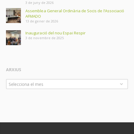
3 de juny de 2026
Assemblea General Ordinària de Socis de l’Associació
AFMADO
13 de gener de 2026
Inauguració del nou Espai Respir
3 de novembre de 2025
ARXIUS
Arxius
Selecciona el mes