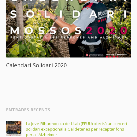
Calendari Solidari 2020
ENTRADES RECENTS
La Jove Filharmònica de Utah (EEUU) oferirà un concert
solidari excepcional a Calldetenes per recaptar fons
per a l’Alzheimer