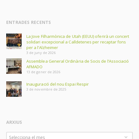
ENTRADES RECENTS
La Jove Filharmònica de Utah (EEUU) oferirà un concert
solidari excepcional a Calldetenes per recaptar fons
per a l’Alzheimer
3 de juny de 2026
Assemblea General Ordinària de Socis de l’Associació
AFMADO
13 de gener de 2026
Inauguració del nou Espai Respir
3 de novembre de 2025
ARXIUS
Arxius
Selecciona el mes