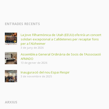
ENTRADES RECENTS
La Jove Filharmònica de Utah (EEUU) oferirà un concert
solidari excepcional a Calldetenes per recaptar fons
per a l’Alzheimer
3 de juny de 2026
Assemblea General Ordinària de Socis de l’Associació
AFMADO
13 de gener de 2026
Inauguració del nou Espai Respir
3 de novembre de 2025
ARXIUS