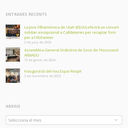
ENTRADES RECENTS
La Jove Filharmònica de Utah (EEUU) oferirà un concert
solidari excepcional a Calldetenes per recaptar fons
per a l’Alzheimer
3 de juny de 2026
Assemblea General Ordinària de Socis de l’Associació
AFMADO
13 de gener de 2026
Inauguració del nou Espai Respir
3 de novembre de 2025
ARXIUS
Arxius
Selecciona el mes