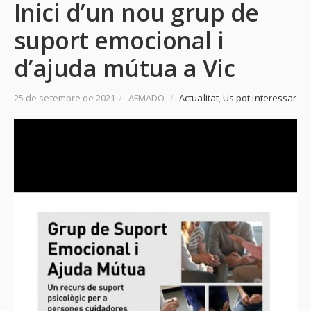
Inici d’un nou grup de
suport emocional i
d’ajuda mútua a Vic
25 de setembre de 2021
/
AFMADO
/
Actualitat
,
Us pot interessar