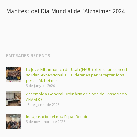
Manifest del Dia Mundial de l’Alzheimer 2024
ENTRADES RECENTS
La Jove Filharmònica de Utah (EEUU) oferirà un concert
solidari excepcional a Calldetenes per recaptar fons
per a l’Alzheimer
3 de juny de 2026
Assemblea General Ordinària de Socis de l’Associació
AFMADO
13 de gener de 2026
Inauguració del nou Espai Respir
3 de novembre de 2025