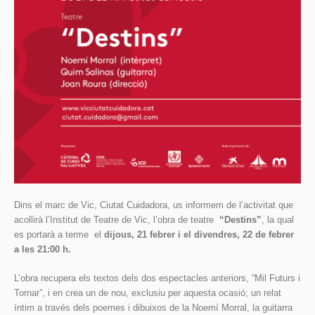
Dins el marc de Vic, Ciutat Cuidadora, us informem de l’activitat que
acollirà l’Institut de Teatre de Vic, l’obra de teatre
“Destins”
, la qual
es portarà a terme el
dijous, 21 febrer i el divendres, 22 de febrer
a les 21:00 h.
L’obra recupera els textos dels dos espectacles anteriors, “Mil Futurs i
Tornar”, i en crea un de nou, exclusiu per aquesta ocasió; un relat
íntim a través dels poemes i dibuixos de la Noemí Morral, la guitarra