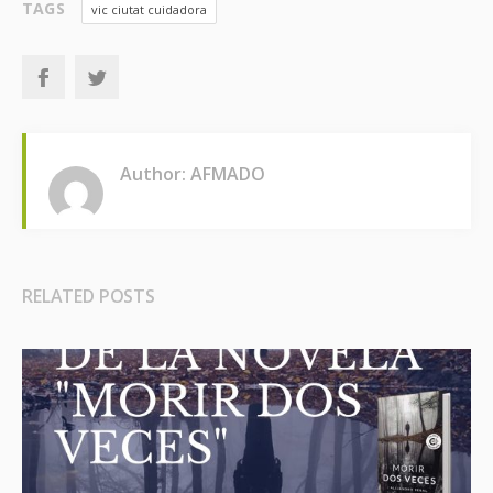
TAGS
vic ciutat cuidadora
Author: AFMADO
RELATED POSTS