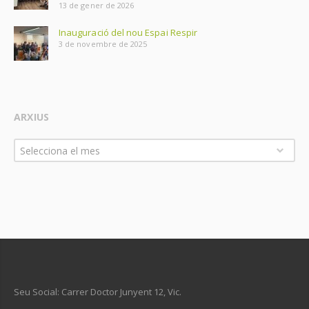
13 de gener de 2026
Inauguració del nou Espai Respir
3 de novembre de 2025
ARXIUS
Arxius
Selecciona el mes
Seu Social: Carrer Doctor Junyent 12, Vic.