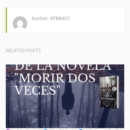
Author: AFMADO
RELATED POSTS