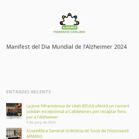
Manifest del Dia Mundial de l’Alzheimer 2024
ENTRADES RECENTS
La Jove Filharmònica de Utah (EEUU) oferirà un concert
solidari excepcional a Calldetenes per recaptar fons
per a l’Alzheimer
3 de juny de 2026
Assemblea General Ordinària de Socis de l’Associació
AFMADO