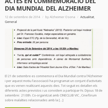
ACTES EN COMMEMORACIÓ DEL
DIA MUNDIAL DEL ALZHEIMER
12 de setembre de 2014
/
by Alzheimer Osona
/
Actualitat
,
General
El 21 de setembre es commemora el Dia Mundial contra l’Alzheimer
i per aquest motiu l’associació ha programat un conjunt d’activitats
que es venen realitzant aquests dies. Tot seguit es detallen els
diferents actes previstos i us convidem a participar-hi. Dijous 18 de
setembre: 21:00h. Co-organitzat amb CINECLUB VIC , Cinefòrum
sobre malalties relacionades amb la […]