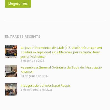
Llegeix més
ENTRADES RECENTS
La Jove Filharmònica de Utah (EEUU) oferirà un concert
solidari excepcional a Calldetenes per recaptar fons
per a l’Alzheimer
3 de juny de 2026
Assemblea General Ordinària de Socis de l’Associació
AFMADO
13 de gener de 2026
Inauguració del nou Espai Respir
3 de novembre de 2025