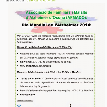
l’associació al “
”
Calendari d’Activitats