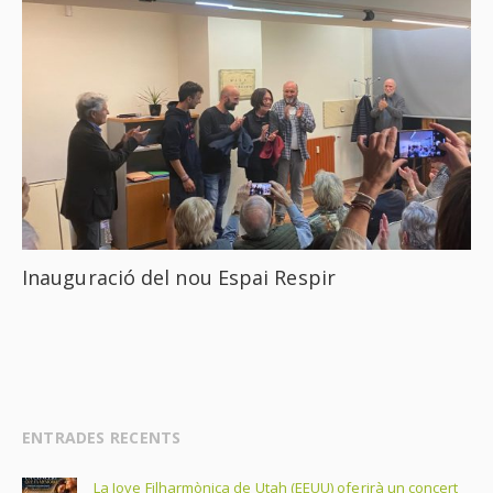
Inauguració del nou Espai Respir
ENTRADES RECENTS
La Jove Filharmònica de Utah (EEUU) oferirà un concert