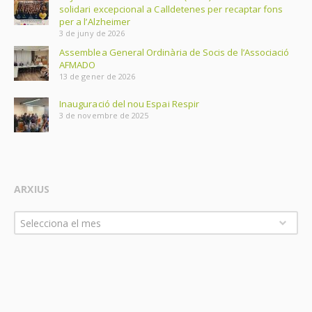
solidari excepcional a Calldetenes per recaptar fons
per a l’Alzheimer
3 de juny de 2026
Assemblea General Ordinària de Socis de l’Associació
AFMADO
13 de gener de 2026
Inauguració del nou Espai Respir
3 de novembre de 2025
ARXIUS
Arxius
Selecciona el mes