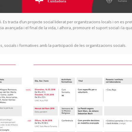
ió. Es tracta d’un projecte social liderat per organitzacions locals i on es pr
ia avançada i el final de la vida, i alhora, promoure el suport social i la qua
, socials i formatives amb la participació de les organitzacions socials.