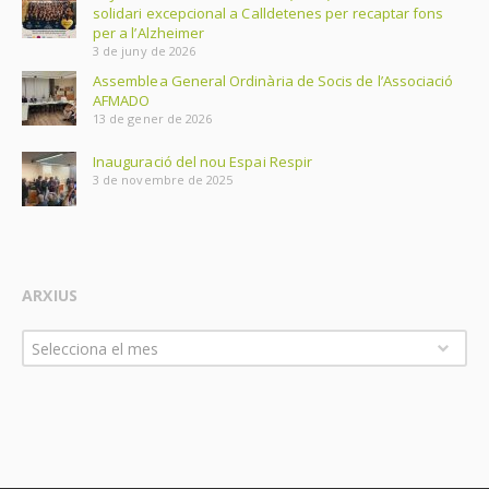
solidari excepcional a Calldetenes per recaptar fons
per a l’Alzheimer
3 de juny de 2026
Assemblea General Ordinària de Socis de l’Associació
AFMADO
13 de gener de 2026
Inauguració del nou Espai Respir
3 de novembre de 2025
ARXIUS
Arxius
Selecciona el mes