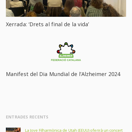
Xerrada: ‘Drets al final de la vida’
Manifest del Dia Mundial de l’Alzheimer 2024
ENTRADES RECENTS
La Jove Filharmònica de Utah (EEUU) oferirà un concert