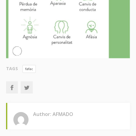
TAGS
fafac
Author: AFMADO