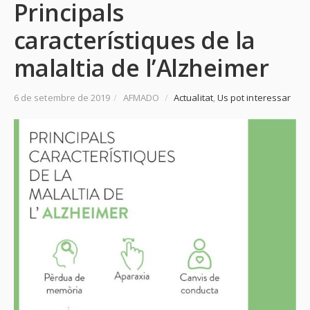
Principals
característiques de la
malaltia de l’Alzheimer
6 de setembre de 2019
/
AFMADO
/
Actualitat
,
Us pot interessar