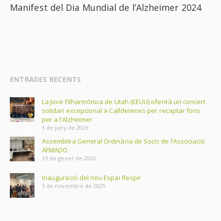
Manifest del Dia Mundial de l’Alzheimer 2024
ENTRADES RECENTS
La Jove Filharmònica de Utah (EEUU) oferirà un concert
solidari excepcional a Calldetenes per recaptar fons
per a l’Alzheimer
3 de juny de 2026
Assemblea General Ordinària de Socis de l’Associació
AFMADO
13 de gener de 2026
Inauguració del nou Espai Respir
3 de novembre de 2025