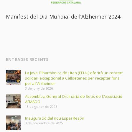
Manifest del Dia Mundial de l’Alzheimer 2024
ENTRADES RECENTS
La Jove Filharmònica de Utah (EEUU) oferirà un concert
solidari excepcional a Calldetenes per recaptar fons
per a l’Alzheimer
3 de juny de 2026
Assemblea General Ordinària de Socis de l’Associació
AFMADO
13 de gener de 2026
Inauguració del nou Espai Respir
3 de novembre de 2025