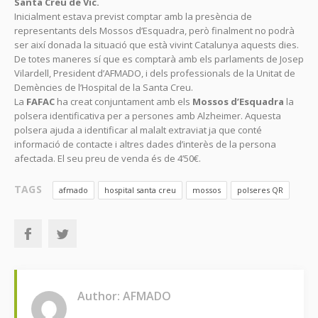
Santa Creu de Vic.
Inicialment estava previst comptar amb la presència de
representants dels Mossos d’Esquadra, però finalment no podrà
ser així donada la situació que està vivint Catalunya aquests dies.
De totes maneres sí que es comptarà amb els parlaments de Josep
Vilardell, President d’AFMADO, i dels professionals de la Unitat de
Demències de l’Hospital de la Santa Creu.
La
FAFAC
ha creat conjuntament amb els
Mossos d’Esquadra
la
polsera identificativa per a persones amb Alzheimer. Aquesta
polsera ajuda a identificar al malalt extraviat ja que conté
informació de contacte i altres dades d’interès de la persona
afectada. El seu preu de venda és de 4’50€.
TAGS
afmado
hospital santa creu
mossos
polseres QR
Author: AFMADO