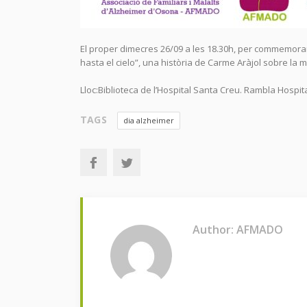
El proper dimecres 26/09 a les 18.30h, per commemorar e
hasta el cielo”, una història de Carme Aràjol sobre la m
Lloc:Biblioteca de l’Hospital Santa Creu. Rambla Hospital
TAGS
dia alzheimer
Author: AFMADO