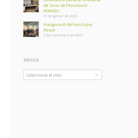
de Socis de l’Associació
AFMADO
13 de gener de 2026
Inauguració del nou Espai
Respir
3 de novembre de 2025
ARXIUS
Arxius
Selecciona el mes