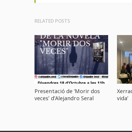
RELATED POSTS
Presentació de ‘Morir dos
Xerrad
veces’ d’Alejandro Seral
vida’