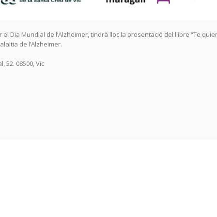
l Dia Mundial de l’Alzheimer, tindrà lloc la presentació del llibre “Te quie
alaltia de l’Alzheimer.
, 52. 08500, Vic