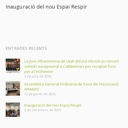
Inauguració del nou Espai Respir
ENTRADES RECENTS
La Jove Filharmònica de Utah (EEUU) oferirà un concert
solidari excepcional a Calldetenes per recaptar fons
per a l’Alzheimer
3 de juny de 2026
Assemblea General Ordinària de Socis de l’Associació
AFMADO
13 de gener de 2026
Inauguració del nou Espai Respir
3 de novembre de 2025