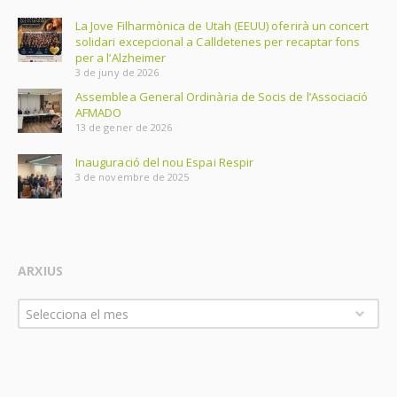
La Jove Filharmònica de Utah (EEUU) oferirà un concert
solidari excepcional a Calldetenes per recaptar fons
per a l’Alzheimer
3 de juny de 2026
Assemblea General Ordinària de Socis de l’Associació
AFMADO
13 de gener de 2026
Inauguració del nou Espai Respir
3 de novembre de 2025
ARXIUS
Arxius
Selecciona el mes