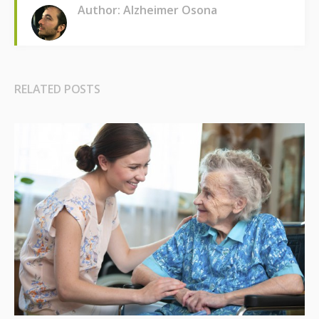
Author: Alzheimer Osona
RELATED POSTS