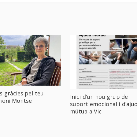
s gràcies pel teu
Inici d’un nou grup de
moni Montse
suport emocional i d’aju
mútua a Vic