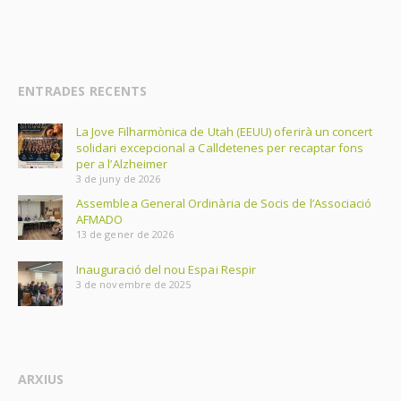
ENTRADES RECENTS
La Jove Filharmònica de Utah (EEUU) oferirà un concert
solidari excepcional a Calldetenes per recaptar fons
per a l’Alzheimer
3 de juny de 2026
Assemblea General Ordinària de Socis de l’Associació
AFMADO
13 de gener de 2026
Inauguració del nou Espai Respir
3 de novembre de 2025
ARXIUS