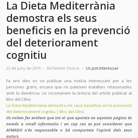
La Dieta Mediterrània
demostra els seus
beneficis en la prevenció
del deteriorament
cognitiu
22 de juny de 2015
/
Alzheimer Osona
/
Us pot interessar
Fa uns dies es va publicar una notícia interessant per a les
persones grans, encara que no pateixen malalties relacionades
amb la demència. Us recomanem la lectura del article publicat al
Bloc del Clínic
La Dieta Mediterrània demostra els seus beneficis en la prevenció
del deteriorament cognitiu | Bloc del Clínic
Us volem fer evident que tot el que apareix en aquesta pàgina és
només a nivell informatiu i en cap cas es pot considerar que
AFMADO n’és responsable o bé comparteix l’opinió dels seus
autors.