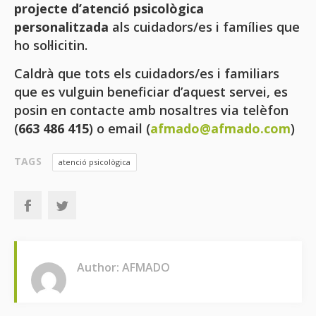
projecte d’atenció psicològica
personalitzada
als cuidadors/es i famílies que
ho sol·licitin.
Caldrà que tots els cuidadors/es i familiars
que es vulguin beneficiar d’aquest servei, es
posin en contacte amb nosaltres via telèfon
(
663 486 415
) o email (
afmado@afmado.com
)
TAGS
atenció psicològica
Author: AFMADO