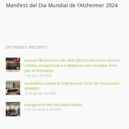
Manifest del Dia Mundial de l’Alzheimer 2024
ENTRADES RECENTS
La Jove Filharmònica de Utah (EEUU) oferirà un concert
solidari excepcional a Calldetenes per recaptar fons
per a l’Alzheimer
3 de juny de 2026
Assemblea General Ordinària de Socis de l’Associació
AFMADO
13 de gener de 2026
Inauguració del nou Espai Respir
3 de novembre de 2025