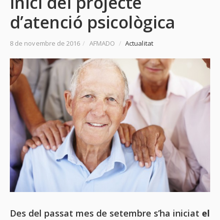
Inici del projecte
d’atenció psicològica
8 de novembre de 2016
/
AFMADO
/
Actualitat
Des del passat mes de setembre s’ha iniciat
el