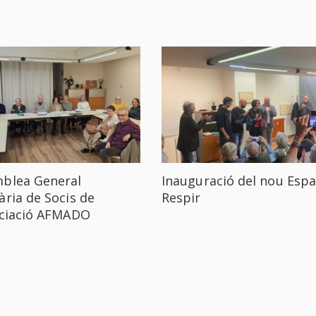
blea General
Inauguració del nou Espa
ària de Socis de
Respir
ociació AFMADO