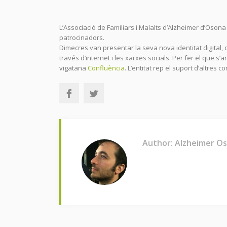
L’Associació de Familiars i Malalts d’Alzheimer d’Osona 
patrocinadors.
Dimecres van presentar la seva nova identitat digital, q
través d’internet i les xarxes socials. Per fer el que 
vigatana
Confluència
. L’entitat rep el suport d’altres
Author: Alzheimer O