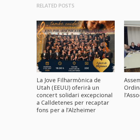
RELATED POSTS
La Jove Filharmònica de
Assem
Utah (EEUU) oferirà un
Ordin
concert solidari excepcional
l’Ass
a Calldetenes per recaptar
fons per a l’Alzheimer