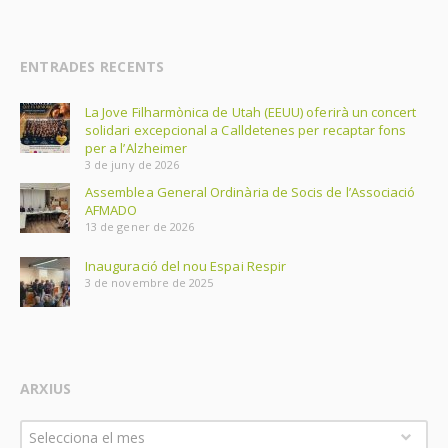
ENTRADES RECENTS
La Jove Filharmònica de Utah (EEUU) oferirà un concert
solidari excepcional a Calldetenes per recaptar fons
per a l’Alzheimer
3 de juny de 2026
Assemblea General Ordinària de Socis de l’Associació
AFMADO
13 de gener de 2026
Inauguració del nou Espai Respir
3 de novembre de 2025
ARXIUS
Arxius
Selecciona el mes