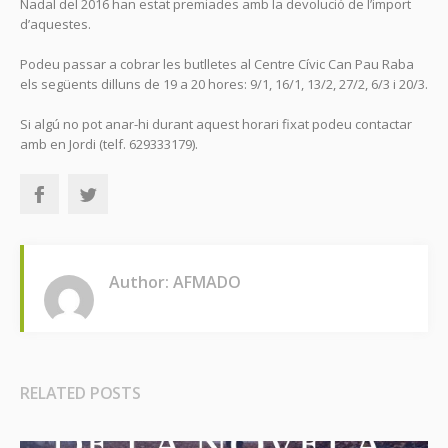
Nadal del 2016 han estat premiades amb la devolució de l’import
d’aquestes.
Podeu passar a cobrar les butlletes al Centre Cívic Can Pau Raba
els següents dilluns de 19 a 20 hores: 9/1, 16/1, 13/2, 27/2, 6/3 i 20/3.
Si algú no pot anar-hi durant aquest horari fixat podeu contactar
amb en Jordi (telf. 629333179).
Author: AFMADO
RELATED POSTS