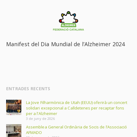
Manifest del Dia Mundial de l’Alzheimer 2024
ENTRADES RECENTS
La Jove Filharmònica de Utah (EEUU) oferirà un concert
solidari excepcional a Calldetenes per recaptar fons
per a l’Alzheimer
3 de juny de 2026
Assemblea General Ordinària de Socis de l’Associació
AFMADO