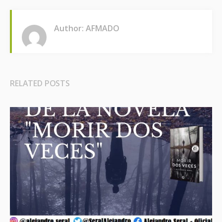
Author: AFMADO
RELATED POSTS