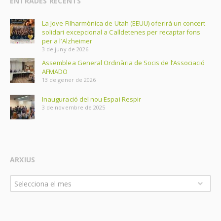
ENTRADES RECENTS
La Jove Filharmònica de Utah (EEUU) oferirà un concert
solidari excepcional a Calldetenes per recaptar fons
per a l’Alzheimer
3 de juny de 2026
Assemblea General Ordinària de Socis de l’Associació
AFMADO
13 de gener de 2026
Inauguració del nou Espai Respir
3 de novembre de 2025
ARXIUS
Arxius
Selecciona el mes