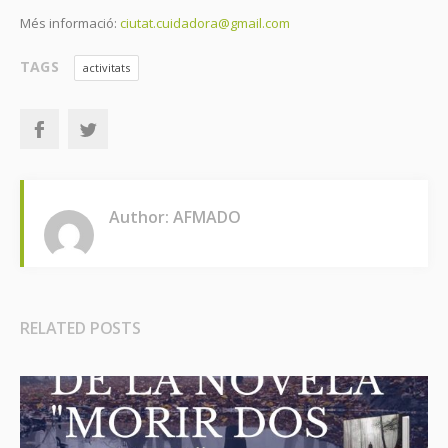
Més informació:
ciutat.cuidadora@gmail.com
TAGS
activitats
Author: AFMADO
RELATED POSTS