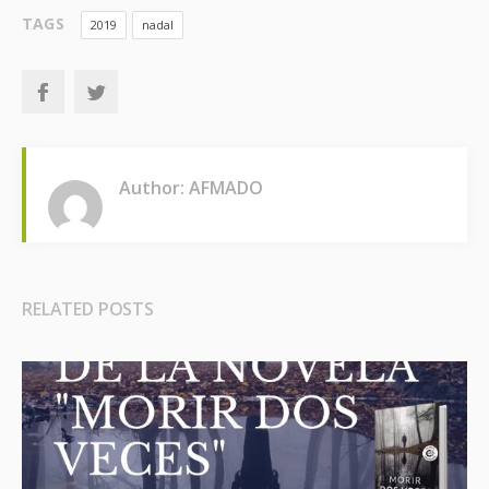
TAGS
2019
nadal
Author: AFMADO
RELATED POSTS