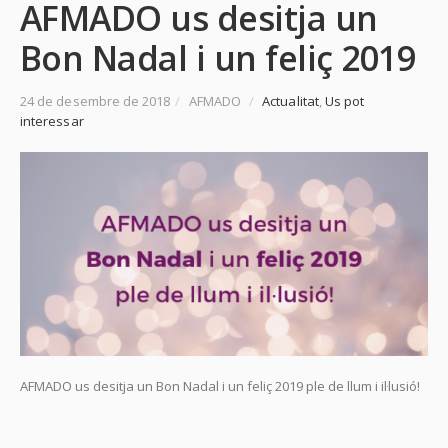
AFMADO us desitja un
Bon Nadal i un feliç 2019
24 de desembre de 2018
/
AFMADO
/
Actualitat
,
Us pot
interessar
AFMADO us desitja un Bon Nadal i un feliç 2019 ple de llum i il·lusió!