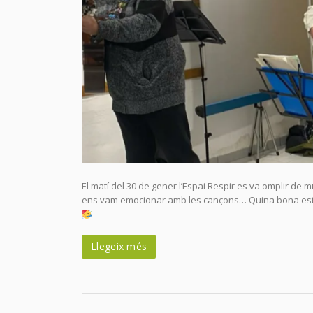
El matí del 30 de gener l’Espai Respir es va omplir de m
ens vam emocionar amb les cançons… Quina bona es
Llegeix més