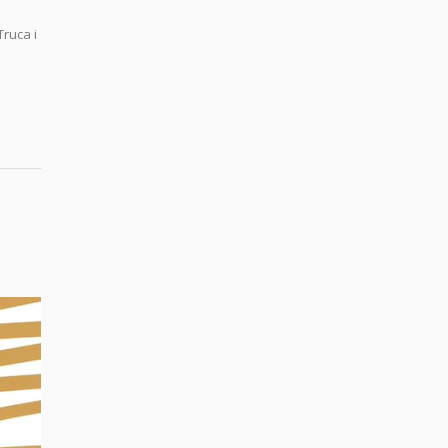
Truca i