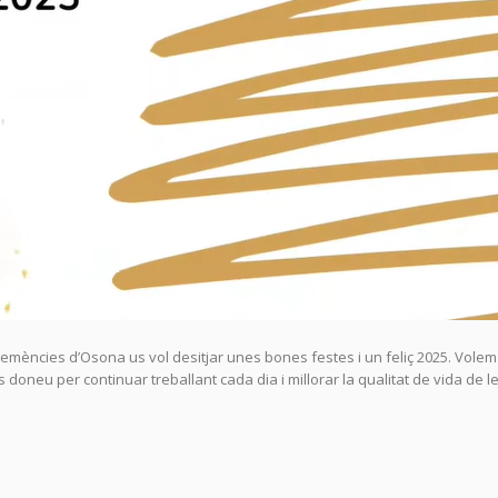
s Demències d’Osona us vol desitjar unes bones festes i un feliç 2025. Volem
s doneu per continuar treballant cada dia i millorar la qualitat de vida de l