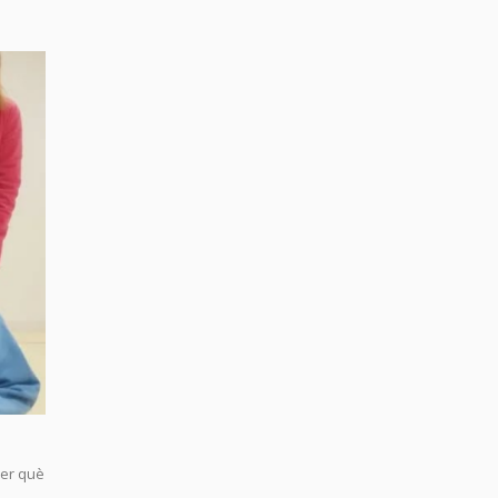
xer què