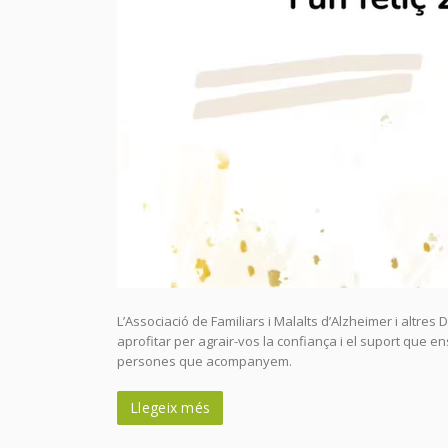
L’Associació de Familiars i Malalts d’Alzheimer i altre
aprofitar per agrair-vos la confiança i el suport que en
persones que acompanyem.
Llegeix més