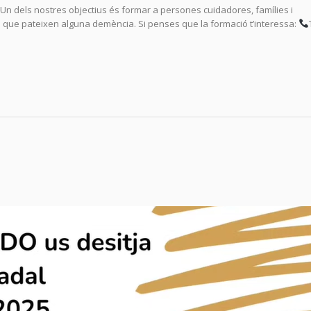
n dels nostres objectius és formar a persones cuidadores, famílies i
que pateixen alguna demència. Si penses que la formació t’interessa: