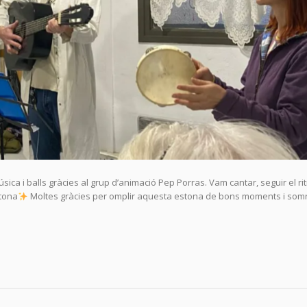
úsica i balls gràcies al grup d’animació Pep Porras. Vam cantar, seguir el ri
tona
Moltes gràcies per omplir aquesta estona de bons moments i som