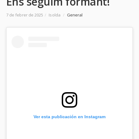
Ens seguim formant!
7 de febrer de 2025
/
Isolda
/
General
Ver esta publicación en Instagram