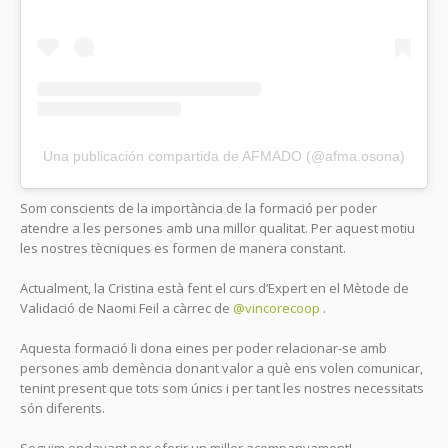
Una publicación compartida de AFMADO (@afma.osona)
Som conscients de la importància de la formació per poder
atendre a les persones amb una millor qualitat. Per aquest motiu
les nostres tècniques es formen de manera constant.
Actualment, la Cristina està fent el curs d’Expert en el Mètode de
Validació de Naomi Feil a càrrec de
@vincorecoop
.
Aquesta formació li dona eines per poder relacionar-se amb
persones amb demència donant valor a què ens volen comunicar,
tenint present que tots som únics i per tant les nostres necessitats
són diferents.