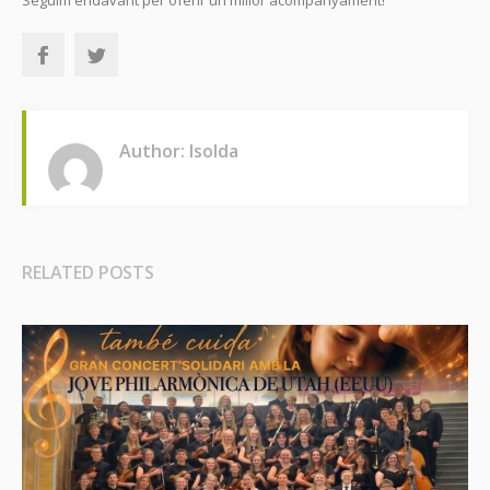
Seguim endavant per oferir un millor acompanyament!
Author: Isolda
RELATED POSTS