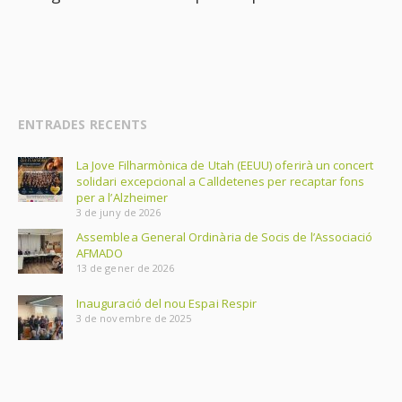
ENTRADES RECENTS
La Jove Filharmònica de Utah (EEUU) oferirà un concert
solidari excepcional a Calldetenes per recaptar fons
per a l’Alzheimer
3 de juny de 2026
Assemblea General Ordinària de Socis de l’Associació
AFMADO
13 de gener de 2026
Inauguració del nou Espai Respir
3 de novembre de 2025