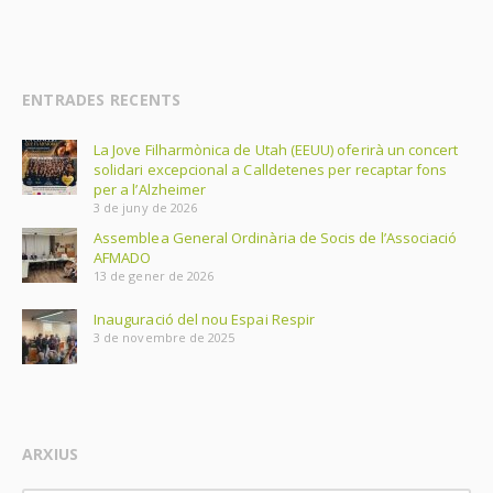
ENTRADES RECENTS
La Jove Filharmònica de Utah (EEUU) oferirà un concert
solidari excepcional a Calldetenes per recaptar fons
per a l’Alzheimer
3 de juny de 2026
Assemblea General Ordinària de Socis de l’Associació
AFMADO
13 de gener de 2026
Inauguració del nou Espai Respir
3 de novembre de 2025
ARXIUS