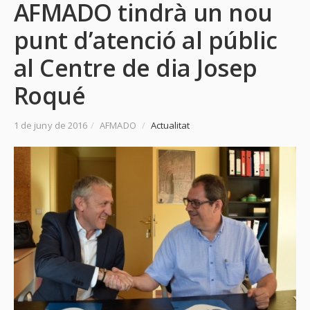
AFMADO tindrà un nou
punt d’atenció al públic
al Centre de dia Josep
Roqué
1 de juny de 2016
/
AFMADO
/
Actualitat