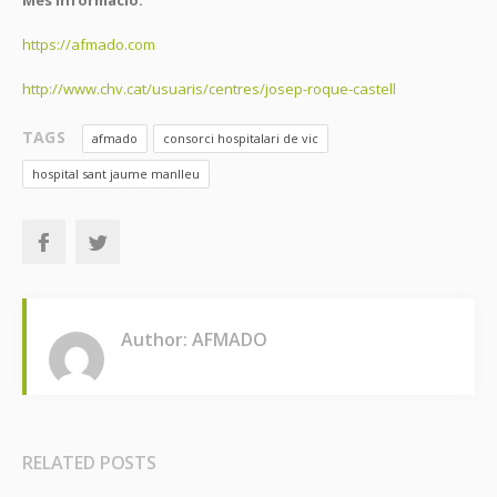
Més informació:
https://afmado.com
http://www.chv.cat/usuaris/centres/josep-roque-castell
TAGS
afmado
consorci hospitalari de vic
hospital sant jaume manlleu
Author: AFMADO
RELATED POSTS