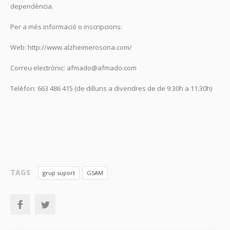
dependència.
Per a més informació o inscripcions:
Web: http://www.alzheimerosona.com/
Correu electrònic: afmado@afmado.com
Telèfon: 663 486 415 (de dilluns a divendres de de 9:30h a 11:30h)
TAGS
grup suport
GSAM