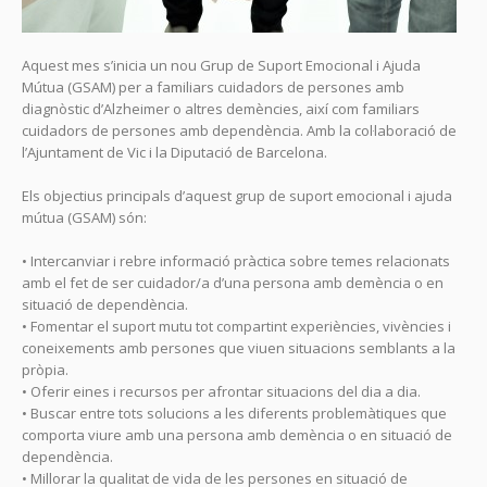
Aquest mes s’inicia un nou Grup de Suport Emocional i Ajuda
Mútua (GSAM) per a familiars cuidadors de persones amb
diagnòstic d’Alzheimer o altres demències, així com familiars
cuidadors de persones amb dependència. Amb la col·laboració de
l’Ajuntament de Vic i la Diputació de Barcelona.
Els objectius principals d’aquest grup de suport emocional i ajuda
mútua (GSAM) són:
• Intercanviar i rebre informació pràctica sobre temes relacionats
amb el fet de ser cuidador/a d’una persona amb demència o en
situació de dependència.
• Fomentar el suport mutu tot compartint experiències, vivències i
coneixements amb persones que viuen situacions semblants a la
pròpia.
• Oferir eines i recursos per afrontar situacions del dia a dia.
• Buscar entre tots solucions a les diferents problemàtiques que
comporta viure amb una persona amb demència o en situació de
dependència.
• Millorar la qualitat de vida de les persones en situació de