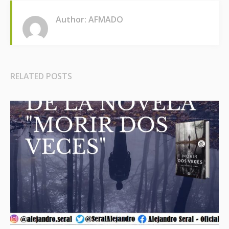
Author: AFMADO
RELATED POSTS