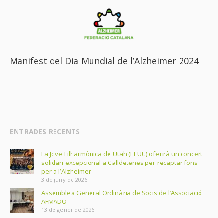
Manifest del Dia Mundial de l’Alzheimer 2024
ENTRADES RECENTS
La Jove Filharmònica de Utah (EEUU) oferirà un concert
solidari excepcional a Calldetenes per recaptar fons
per a l’Alzheimer
3 de juny de 2026
Assemblea General Ordinària de Socis de l’Associació
AFMADO
13 de gener de 2026