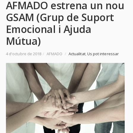
AFMADO estrena un nou
GSAM (Grup de Suport
Emocional i Ajuda
Mútua)
4 d'octubre de 2018
/
AFMADO
/
Actualitat
,
Us pot interessar