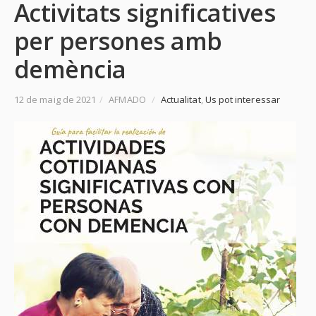
Activitats significatives
per persones amb
demència
12 de maig de 2021
/
AFMADO
/
Actualitat
,
Us pot interessar