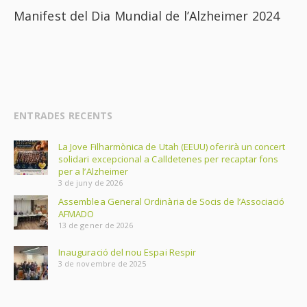
Manifest del Dia Mundial de l’Alzheimer 2024
ENTRADES RECENTS
La Jove Filharmònica de Utah (EEUU) oferirà un concert
solidari excepcional a Calldetenes per recaptar fons
per a l’Alzheimer
3 de juny de 2026
Assemblea General Ordinària de Socis de l’Associació
AFMADO
13 de gener de 2026
Inauguració del nou Espai Respir
3 de novembre de 2025