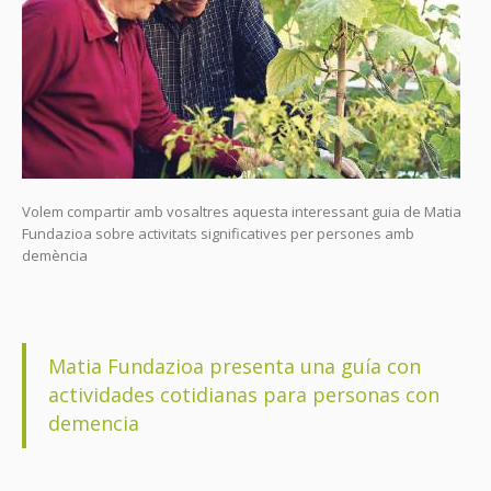
Volem compartir amb vosaltres aquesta interessant guia de Matia
Fundazioa sobre activitats significatives per persones amb
demència
Matia Fundazioa presenta una guía con
actividades cotidianas para personas con
demencia