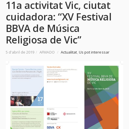
11a activitat Vic, ciutat
cuidadora: “XV Festival
BBVA de Música
Religiosa de Vic”
5 d'abril de 2019
/
AFMADO
/
Actualitat
,
Us pot interessar