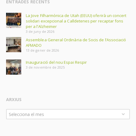
ENTRADES RECENTS
La Jove Filharmònica de Utah (EEUU) oferirà un concert
solidari excepcional a Calldetenes per recaptar fons
per a l’Alzheimer
3 de juny de 2026
Assemblea General Ordinària de Socis de l’Associació
AFMADO
13 de gener de 2026
Inauguració del nou Espai Respir
3 de novembre de 2025
ARXIUS
Arxius
Selecciona el mes