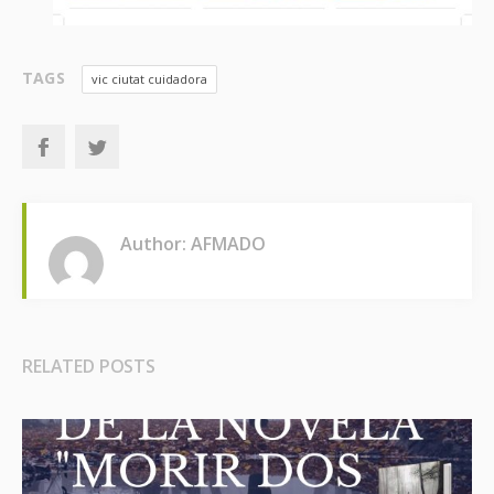
TAGS
vic ciutat cuidadora
Author: AFMADO
RELATED POSTS