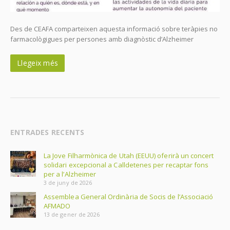
Des de CEAFA comparteixen aquesta informació sobre teràpies no
farmacològigues per persones amb diagnòstic d’Alzheimer
Llegeix més
ENTRADES RECENTS
La Jove Filharmònica de Utah (EEUU) oferirà un concert
solidari excepcional a Calldetenes per recaptar fons
per a l’Alzheimer
3 de juny de 2026
Assemblea General Ordinària de Socis de l’Associació
AFMADO
13 de gener de 2026