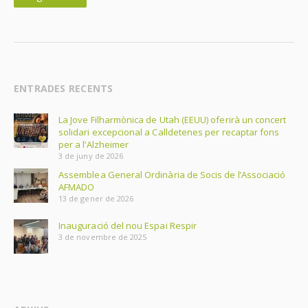
ENTRADES RECENTS
La Jove Filharmònica de Utah (EEUU) oferirà un concert
solidari excepcional a Calldetenes per recaptar fons
per a l’Alzheimer
3 de juny de 2026
Assemblea General Ordinària de Socis de l’Associació
AFMADO
13 de gener de 2026
Inauguració del nou Espai Respir
3 de novembre de 2025