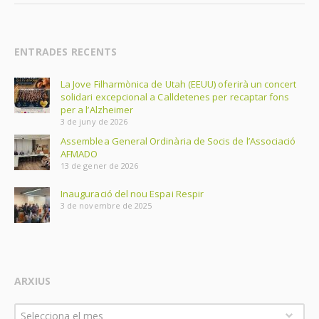
ENTRADES RECENTS
La Jove Filharmònica de Utah (EEUU) oferirà un concert
solidari excepcional a Calldetenes per recaptar fons
per a l’Alzheimer
3 de juny de 2026
Assemblea General Ordinària de Socis de l’Associació
AFMADO
13 de gener de 2026
Inauguració del nou Espai Respir
3 de novembre de 2025
ARXIUS
Arxius
Selecciona el mes