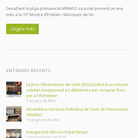
Desafiant la pluja primaveral AFMADO va estar present un any
més a la 13ª Mostra d’Entitats i Músiques de Vic
Llegeix més
ENTRADES RECENTS
La Jove Filharmònica de Utah (EEUU) oferirà un concert
solidari excepcional a Calldetenes per recaptar fons
per a l’Alzheimer
3 de juny de 2026
Assemblea General Ordinària de Socis de l’Associació
AFMADO
13 de gener de 2026
Inauguració del nou Espai Respir
3 de novembre de 2025