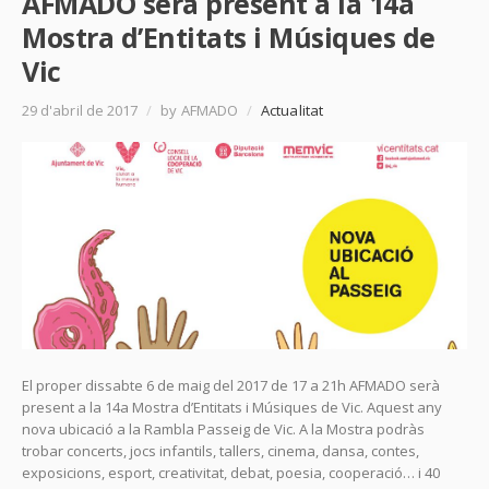
AFMADO serà present a la 14a
Mostra d’Entitats i Músiques de
Vic
29 d'abril de 2017
/
by AFMADO
/
Actualitat
El proper dissabte 6 de maig del 2017 de 17 a 21h AFMADO serà
present a la 14a Mostra d’Entitats i Músiques de Vic. Aquest any
nova ubicació a la Rambla Passeig de Vic. A la Mostra podràs
trobar concerts, jocs infantils, tallers, cinema, dansa, contes,
exposicions, esport, creativitat, debat, poesia, cooperació… i 40