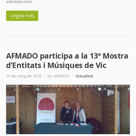
activitats més!
Llegeix més
AFMADO participa a la 13ª Mostra
d’Entitats i Músiques de Vic
15 de maig de 2016
/
by AFMADO
/
Actualitat