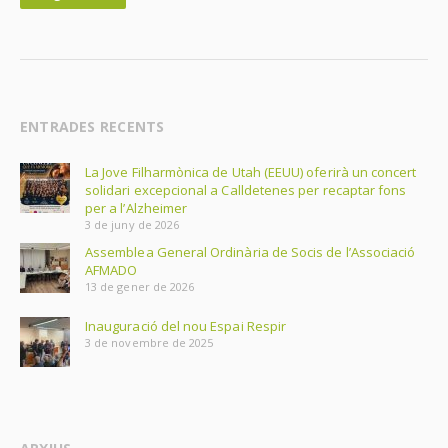
ENTRADES RECENTS
La Jove Filharmònica de Utah (EEUU) oferirà un concert
solidari excepcional a Calldetenes per recaptar fons
per a l’Alzheimer
3 de juny de 2026
Assemblea General Ordinària de Socis de l’Associació
AFMADO
13 de gener de 2026
Inauguració del nou Espai Respir
3 de novembre de 2025