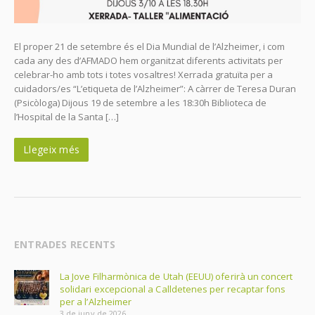
El proper 21 de setembre és el Dia Mundial de l’Alzheimer, i com
cada any des d’AFMADO hem organitzat diferents activitats per
celebrar-ho amb tots i totes vosaltres! Xerrada gratuïta per a
cuidadors/es “L’etiqueta de l’Alzheimer”: A càrrer de Teresa Duran
(Psicòloga) Dijous 19 de setembre a les 18:30h Biblioteca de
l’Hospital de la Santa […]
Llegeix més
ENTRADES RECENTS
La Jove Filharmònica de Utah (EEUU) oferirà un concert
solidari excepcional a Calldetenes per recaptar fons
per a l’Alzheimer
3 de juny de 2026