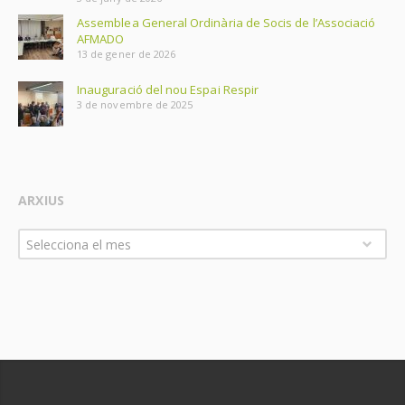
Assemblea General Ordinària de Socis de l’Associació
AFMADO
13 de gener de 2026
Inauguració del nou Espai Respir
3 de novembre de 2025
ARXIUS
Arxius
Selecciona el mes