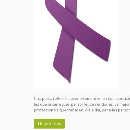
Una petita reflexió i reconeixement en un dia especia
les que ja carregueu pel sol fet de ser dones. La maj
professionals que treballen, dia a dia, per a les perso
Llegeix més