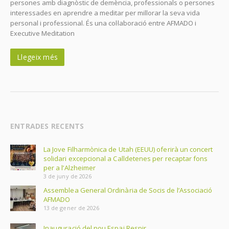
persones amb diagnòstic de demència, professionals o persones
interessades en aprendre a meditar per millorar la seva vida
personal i professional. És una col·laboració entre AFMADO i
Executive Meditation
Llegeix més
ENTRADES RECENTS
La Jove Filharmònica de Utah (EEUU) oferirà un concert
solidari excepcional a Calldetenes per recaptar fons
per a l’Alzheimer
3 de juny de 2026
Assemblea General Ordinària de Socis de l’Associació
AFMADO
13 de gener de 2026
Inauguració del nou Espai Respir