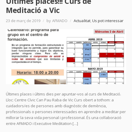
Últimes places!!! Curs de
Meditació a Vic
23 de març de 2019
/
by AFMADO
/
Actualitat
,
Us pot interessar
Últimes places i últims dies per apuntar-vos al curs de Meditació.
Lloc: Centre Cívic Can Pau Raba de Vic Curs obert a tothom: a
cuidadors/es de persones amb diagnòstic de demència,
professionals o persones interessades en aprendre a meditar per
millorar la seva vida personal i professional. És una col·laboració
entre AFMADO i Executive Meditation […]