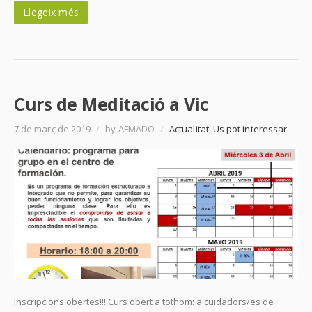
Llegeix més
Curs de Meditació a Vic
7 de març de 2019
/
by AFMADO
/
Actualitat
,
Us pot interessar
Inscripcions obertes!!! Curs obert a tothom: a cuidadors/es de