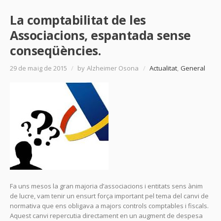
La comptabilitat de les
Associacions, espantada sense
conseqüències.
29 de maig de 2015
/
by Alzheimer Osona
/
Actualitat
,
General
Fa uns mesos la gran majoria d’associacions i entitats sens ànim
de lucre, vam tenir un ensurt força important pel tema del canvi de
normativa que ens obligava a majors controls comptables i fiscals.
Aquest canvi repercutia directament en un augment de despesa