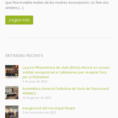
que feia inviable moltes de les nostres associacions. Us fem cinc
cèntims […]
Llegeix més
ENTRADES RECENTS
La Jove Filharmònica de Utah (EEUU) oferirà un concert
solidari excepcional a Calldetenes per recaptar fons
per a l’Alzheimer
3 de juny de 2026
Assemblea General Ordinària de Socis de l’Associació
AFMADO
13 de gener de 2026
Inauguració del nou Espai Respir
3 de novembre de 2025