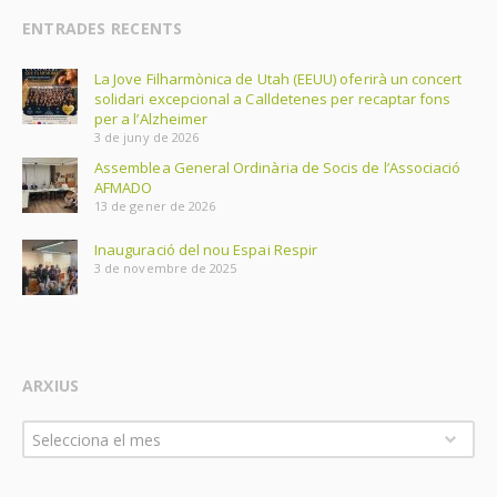
ENTRADES RECENTS
La Jove Filharmònica de Utah (EEUU) oferirà un concert
solidari excepcional a Calldetenes per recaptar fons
per a l’Alzheimer
3 de juny de 2026
Assemblea General Ordinària de Socis de l’Associació
AFMADO
13 de gener de 2026
Inauguració del nou Espai Respir
3 de novembre de 2025
ARXIUS
Arxius
Selecciona el mes