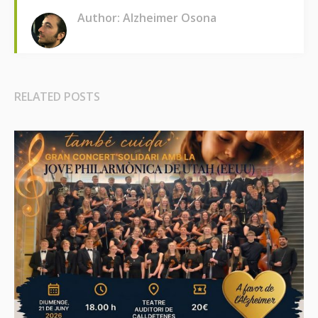
Author: Alzheimer Osona
RELATED POSTS